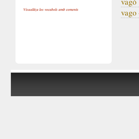
vagó
Visualitza los vocabols amb coments
vago 