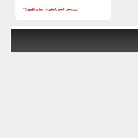
Visualitza los vocabols amb coments