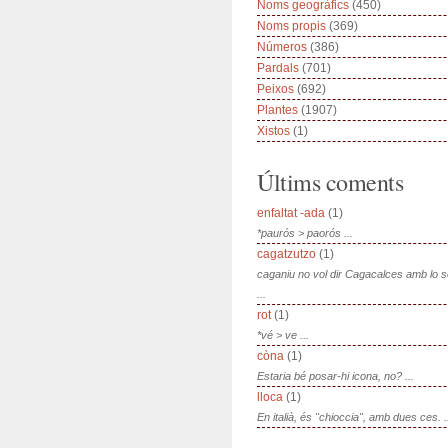
Noms geogràfics
(450)
Noms propis
(369)
Números
(386)
Pardals
(701)
Peixos
(692)
Plantes
(1907)
Xistos
(1)
Últims coments
enfaltat -ada
(1)
*paurós > paorós ...
cagatzutzo
(1)
caganiu no vol dir Cagacalces amb lo 
...
rot
(1)
*vé > ve ...
còna
(1)
Estaria bé posar-hi icona, no? ...
lloca
(1)
En italià, és "chioccia", amb dues ces. .