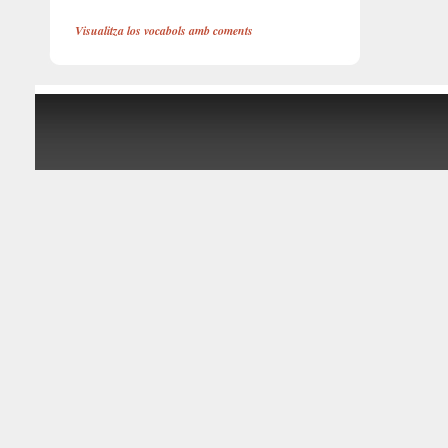
Visualitza los vocabols amb coments