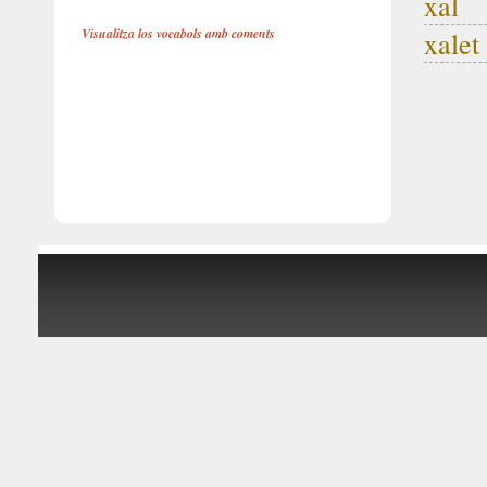
xal
Visualitza los vocabols amb coments
xalet