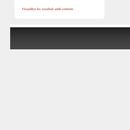
Visualitza los vocabols amb coments