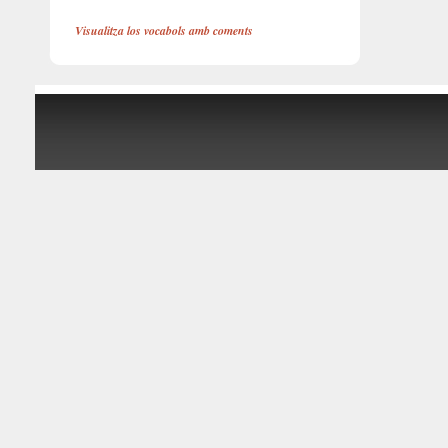
Visualitza los vocabols amb coments