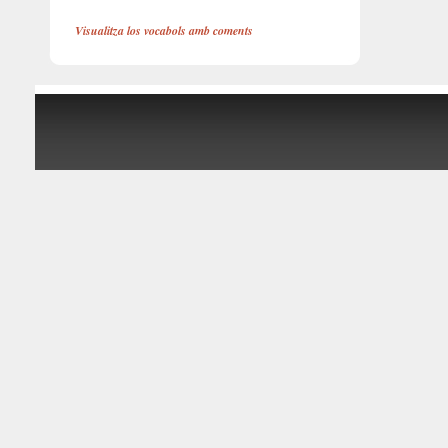
Visualitza los vocabols amb coments