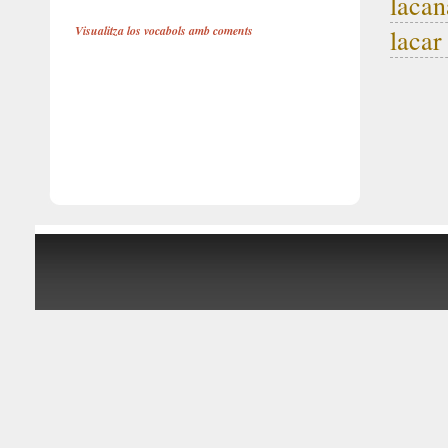
lacan
Visualitza los vocabols amb coments
lacar