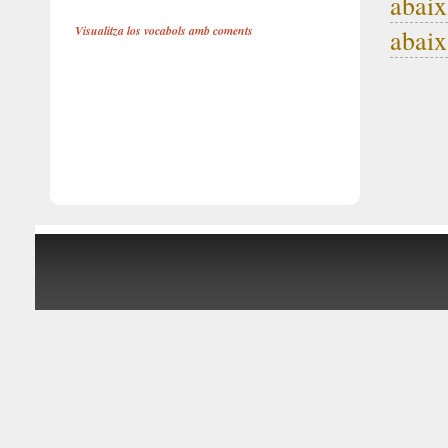
abaix
Visualitza los vocabols amb coments
abai