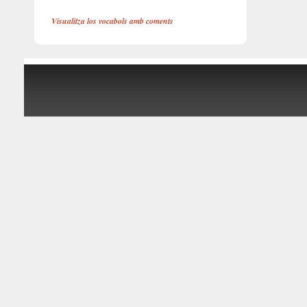
Visualitza los vocabols amb coments