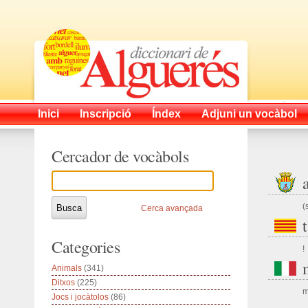
Inici
Inscripció
Índex
Adjuni un vocàbol
Cercador de vocàbols
(
Cerca avançada
Categories
!
Animals
(341)
Ditxos
(225)
m
Jocs i jocàtolos
(86)