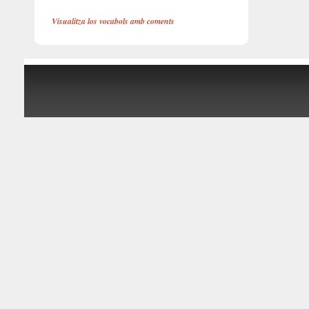
Visualitza los vocabols amb coments