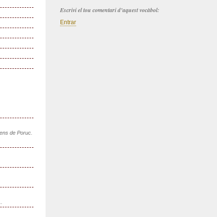
Escrivi el tou comentari d’aquest vocàbol:
Entrar
sens de Poruc.
..