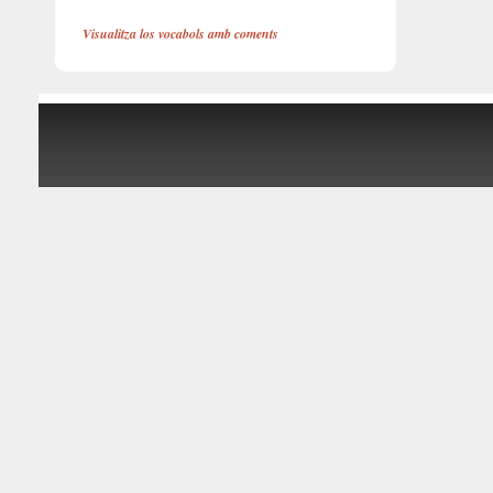
Visualitza los vocabols amb coments