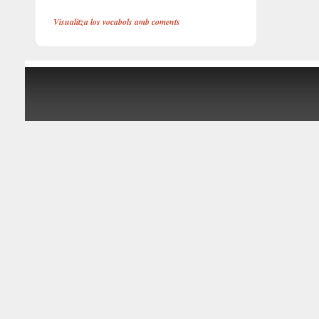
Visualitza los vocabols amb coments