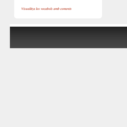
Visualitza los vocabols amb coments