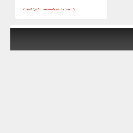
Visualitza los vocabols amb coments