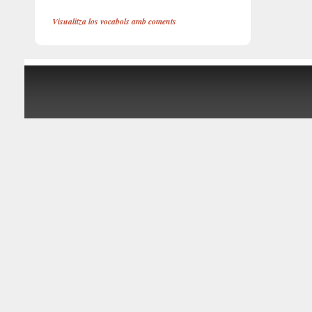
Visualitza los vocabols amb coments