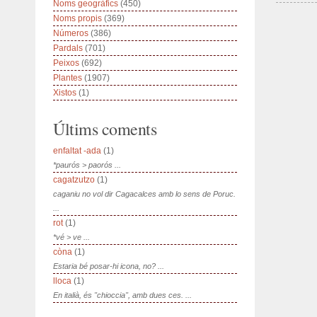
Noms geogràfics
(450)
Noms propis
(369)
Números
(386)
Pardals
(701)
Peixos
(692)
Plantes
(1907)
Xistos
(1)
Últims coments
enfaltat -ada
(1)
*paurós > paorós ...
cagatzutzo
(1)
caganiu no vol dir Cagacalces amb lo sens de Poruc.
...
rot
(1)
*vé > ve ...
còna
(1)
Estaria bé posar-hi icona, no? ...
lloca
(1)
En italià, és "chioccia", amb dues ces. ...