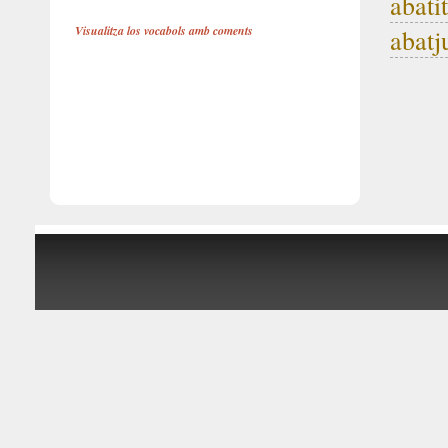
abatit
Visualitza los vocabols amb coments
abatj