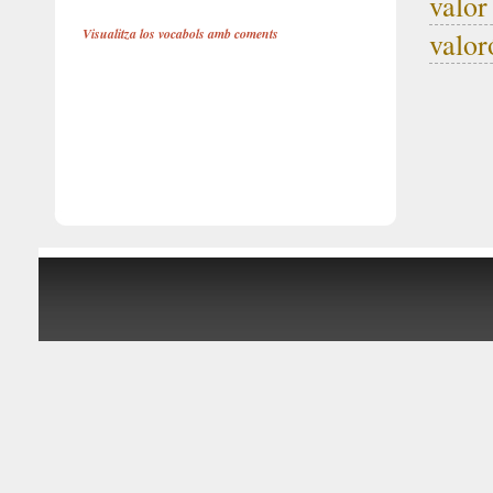
valor
Visualitza los vocabols amb coments
valor