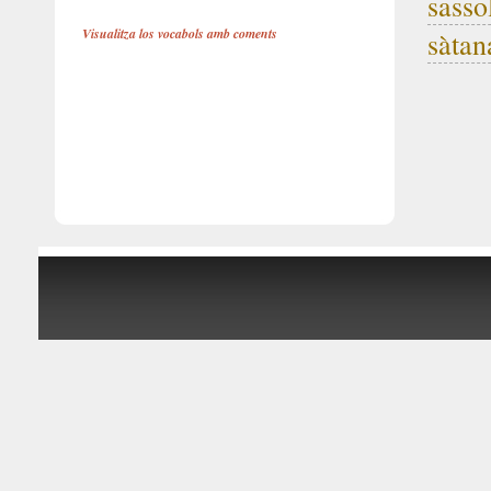
sasso
Visualitza los vocabols amb coments
sàtan