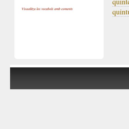
quint
Visualitza los vocabols amb coments
quint