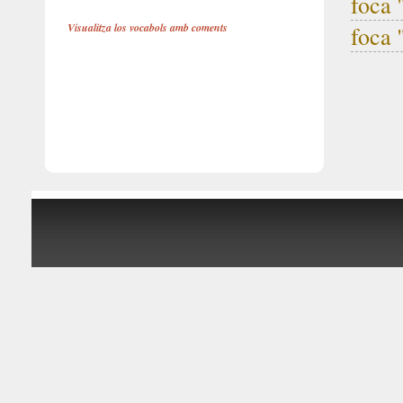
foca 
Visualitza los vocabols amb coments
foca 