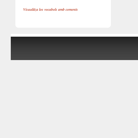
Visualitza los vocabols amb coments