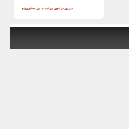
Visualitza los vocabols amb coments