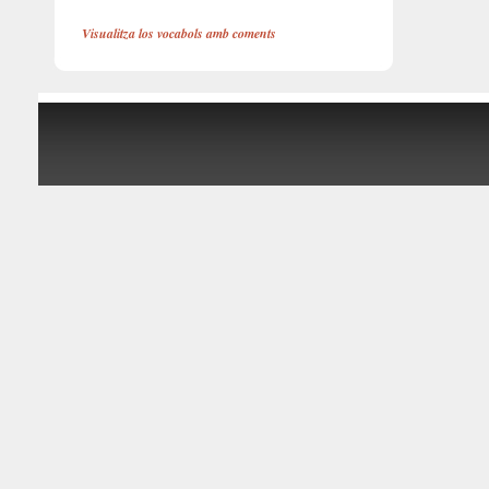
Visualitza los vocabols amb coments