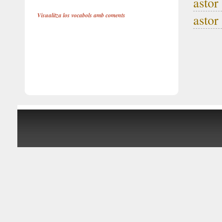
astor
Visualitza los vocabols amb coments
astor