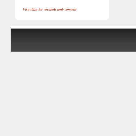
Visualitza los vocabols amb coments