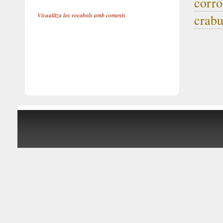
corro
Visualitza los vocabols amb coments
crab