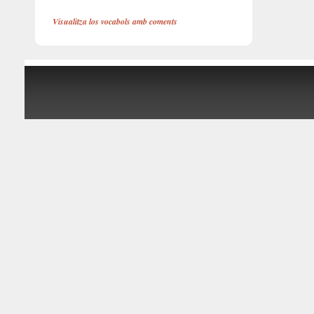
Visualitza los vocabols amb coments