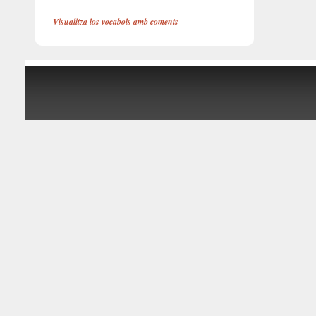
Visualitza los vocabols amb coments