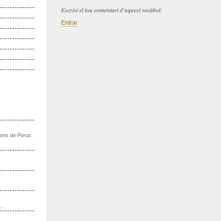
Escrivi el tou comentari d’aquest vocàbol:
Entrar
sens de Poruc.
..