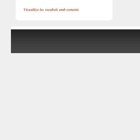
Visualitza los vocabols amb coments