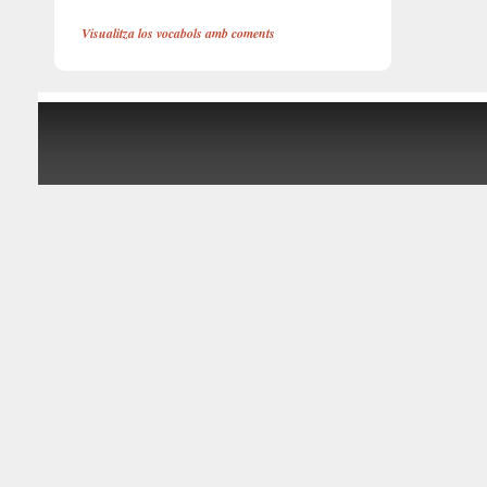
Visualitza los vocabols amb coments