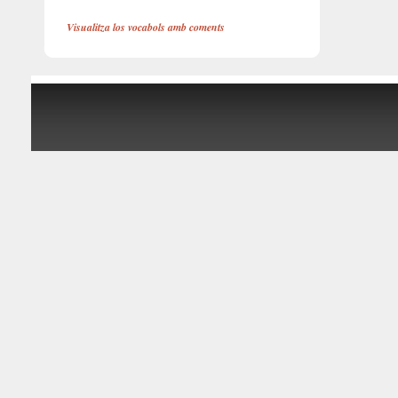
Visualitza los vocabols amb coments