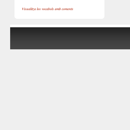
Visualitza los vocabols amb coments