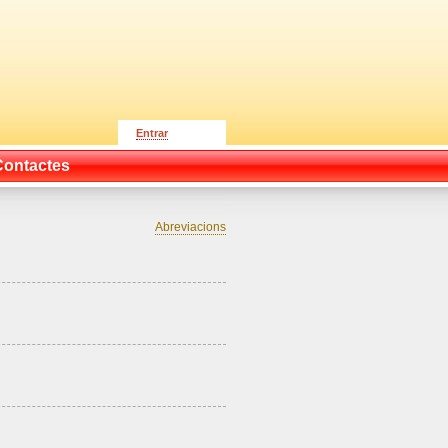
Entrar
Contactes
Abreviacions