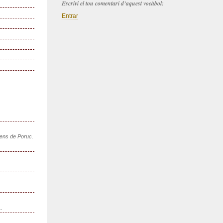
Escrivi el tou comentari d’aquest vocàbol:
Entrar
sens de Poruc.
..