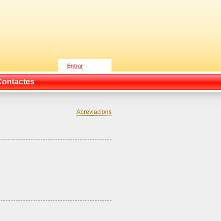
Entrar
Contactes
Abreviacions