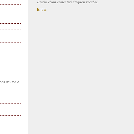
Escrivi el tou comentari d’aquest vocàbol:
Entrar
sens de Poruc.
..