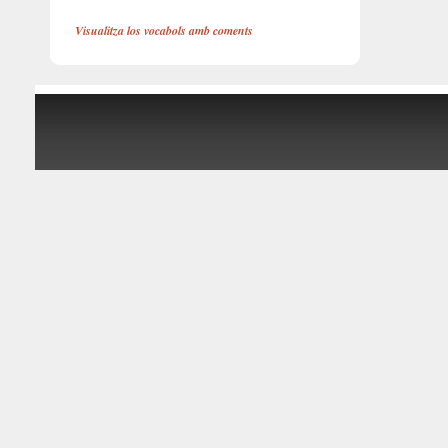
Visualitza los vocabols amb coments