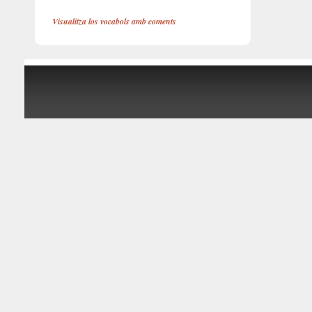
Visualitza los vocabols amb coments