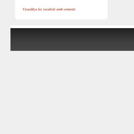
Visualitza los vocabols amb coments