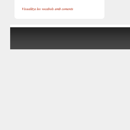
Visualitza los vocabols amb coments