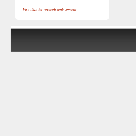
Visualitza los vocabols amb coments