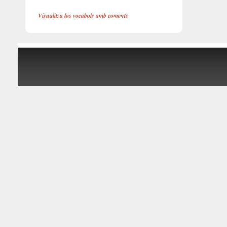
Visualitza los vocabols amb coments