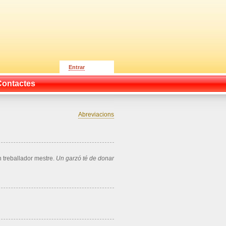
Entrar
Contactes
Abreviacions
n treballador mestre.
Un garzó té de donar