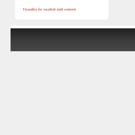
Visualitza los vocabols amb coments