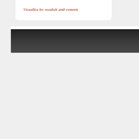
Visualitza los vocabols amb coments