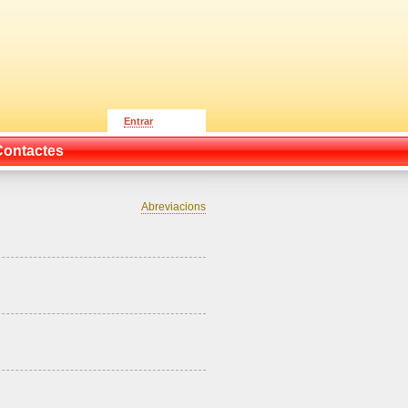
Entrar
Contactes
Abreviacions