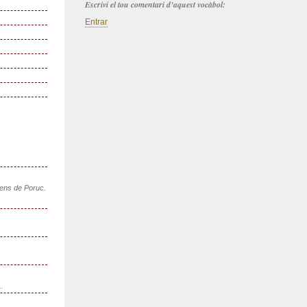
Escrivi el tou comentari d’aquest vocàbol:
Entrar
sens de Poruc.
..