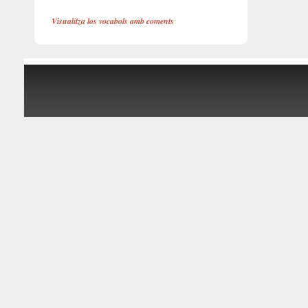
Visualitza los vocabols amb coments