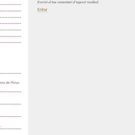
Escrivi el tou comentari d’aquest vocàbol:
Entrar
sens de Poruc.
..