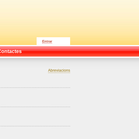
Entrar
Contactes
Abreviacions